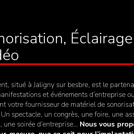
orisation, Éclairage
éo​
t, situé à Jaligny sur besbre, est le parten
anifestations et événements d’entreprise ou
t votre fournisseur de matériel de sonorisat
. Un spectacle, un congrès, une foire, une a
, une soirée d’entreprise…
Nous vous prop