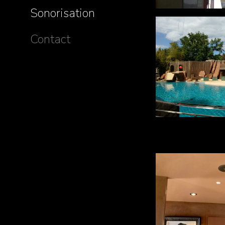
Sonorisation
Contact