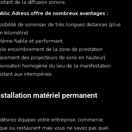
sitant de la diffusion sonore.
ublic Adress offre de nombreux avantages :
sibilité de sonoriser de très longues distances (plus
n kilomètre)
stème fiable et performant
ible encombrement de la zone de prestation
lacement des projecteurs de sons en hauteur)
norisation homogène du lieu de la manifestation
istant aux intempéries
nstallation matériel permanent
désirez équiper votre entreprise, commerce,
que ou restaurant mais vous ne savez pas quel