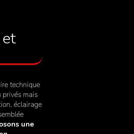
 et
aire technique
 privés mais
ion, éclairage
ssemblée
osons une