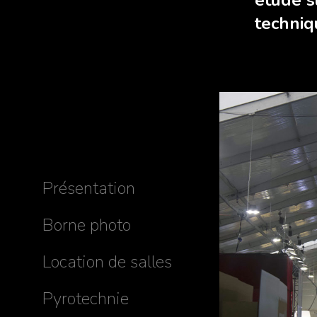
étude s
techniq
Présentation
Borne photo
Location de salles
Pyrotechnie