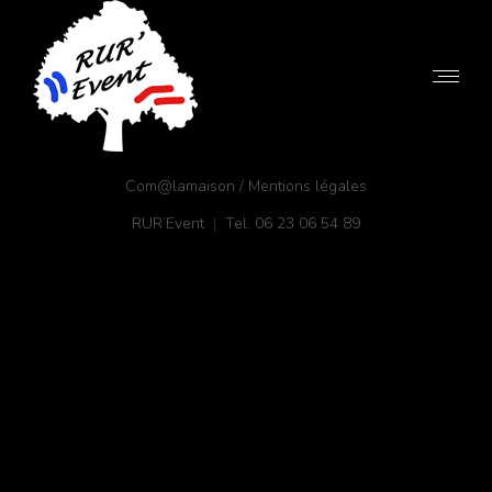
Com@lamaison / Mentions légales
RUR’Event
|
Tel. 06 23 06 54 89